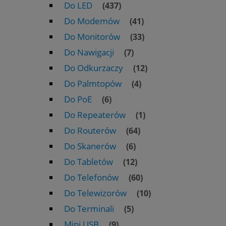
Do LED
(437)
Do Modemów
(41)
Do Monitorów
(33)
Do Nawigacji
(7)
Do Odkurzaczy
(12)
Do Palmtopów
(4)
Do PoE
(6)
Do Repeaterów
(1)
Do Routerów
(64)
Do Skanerów
(6)
Do Tabletów
(12)
Do Telefonów
(60)
Do Telewizorów
(10)
Do Terminali
(5)
Mini USB
(9)