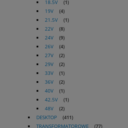
18.5V
(1)
19V
(4)
21.5V
(1)
22V
(8)
24V
(9)
26V
(4)
27V
(2)
29V
(2)
33V
(1)
36V
(2)
40V
(1)
42.5V
(1)
48V
(2)
DESKTOP
(411)
TRANSFORMATOROWE
(77)