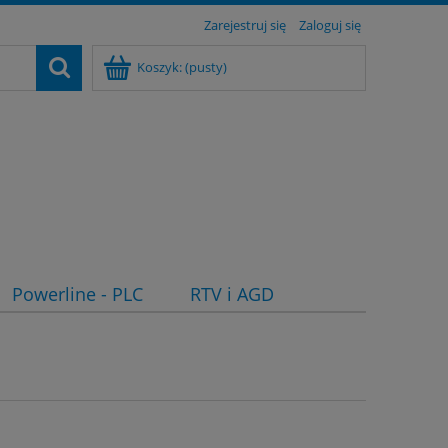
Zarejestruj się
Zaloguj się
Koszyk:
(pusty)
Powerline - PLC
RTV i AGD