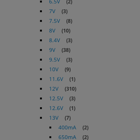
6.5V
(2)
7V
(3)
7.5V
(8)
8V
(10)
8.4V
(3)
9V
(38)
9.5V
(3)
10V
(9)
11.6V
(1)
12V
(310)
12.5V
(3)
12.6V
(1)
13V
(7)
400mA
(2)
650mA
(2)