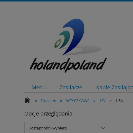
Menu
Zasilacze
Kable Zasilają
»
»
»
»
Zasilacze
WTYCZKOWE
13V
1.5A
Opcje przeglądania
Dostępność: (wybierz)