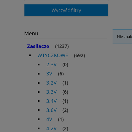
Wyczyść filtry
Menu
Nie znal
Zasilacze
(1237)
WTYCZKOWE
(692)
2.3V
(0)
3V
(6)
3.2V
(1)
3.3V
(6)
3.4V
(1)
3.6V
(2)
4V
(1)
4.2V
(2)