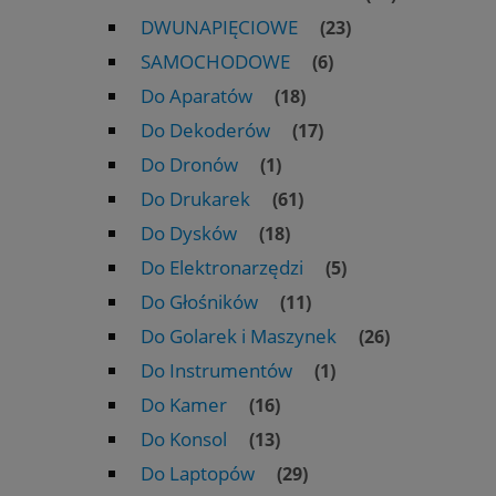
DWUNAPIĘCIOWE
(23)
SAMOCHODOWE
(6)
Do Aparatów
(18)
Do Dekoderów
(17)
Do Dronów
(1)
Do Drukarek
(61)
Do Dysków
(18)
Do Elektronarzędzi
(5)
Do Głośników
(11)
Do Golarek i Maszynek
(26)
Do Instrumentów
(1)
Do Kamer
(16)
Do Konsol
(13)
Do Laptopów
(29)