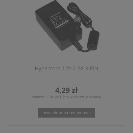
Hypercom 12V 2.2A 3-PIN
4,29 zł
zawiera 23% VAT, bez kosztów dostawy
powiadom o dostępności