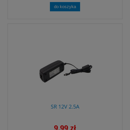
do koszyka
SR 12V 2.5A
9,99 zł