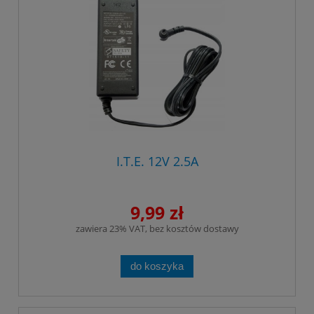
I.T.E. 12V 2.5A
9,99 zł
zawiera 23% VAT, bez kosztów dostawy
do koszyka