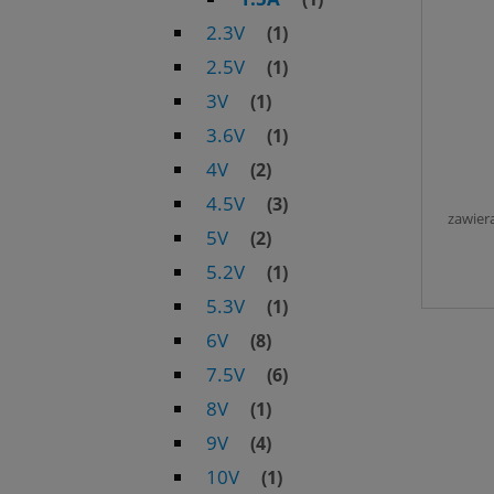
2.3V
(1)
2.5V
(1)
3V
(1)
3.6V
(1)
4V
(2)
4.5V
(3)
zawier
5V
(2)
5.2V
(1)
5.3V
(1)
6V
(8)
7.5V
(6)
8V
(1)
9V
(4)
10V
(1)