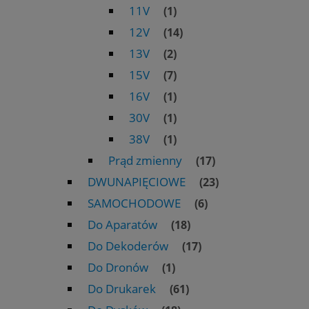
11V
(1)
12V
(14)
13V
(2)
15V
(7)
16V
(1)
30V
(1)
38V
(1)
Prąd zmienny
(17)
DWUNAPIĘCIOWE
(23)
SAMOCHODOWE
(6)
Do Aparatów
(18)
Do Dekoderów
(17)
Do Dronów
(1)
Do Drukarek
(61)