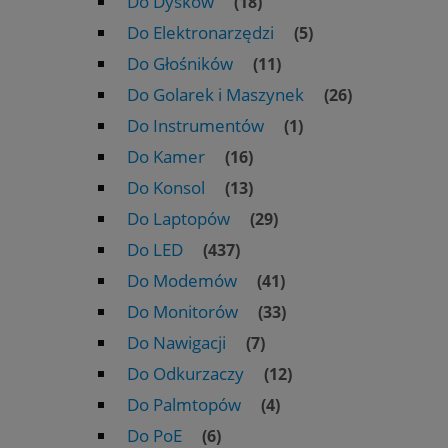
Do Dysków
(18)
Do Elektronarzędzi
(5)
Do Głośników
(11)
Do Golarek i Maszynek
(26)
Do Instrumentów
(1)
Do Kamer
(16)
Do Konsol
(13)
Do Laptopów
(29)
Do LED
(437)
Do Modemów
(41)
Do Monitorów
(33)
Do Nawigacji
(7)
Do Odkurzaczy
(12)
Do Palmtopów
(4)
Do PoE
(6)