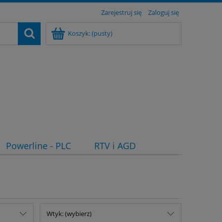
Zarejestruj się
Zaloguj się
Koszyk:
(pusty)
Powerline - PLC
RTV i AGD
Wtyk: (wybierz)