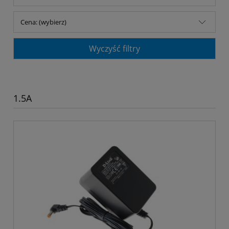
Cena: (wybierz)
Wyczyść filtry
1.5A