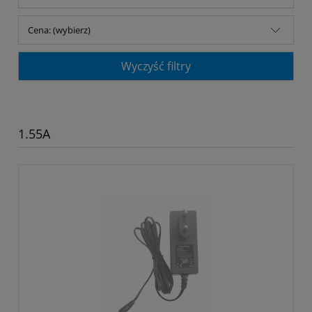
Cena: (wybierz)
Wyczyść filtry
1.55A