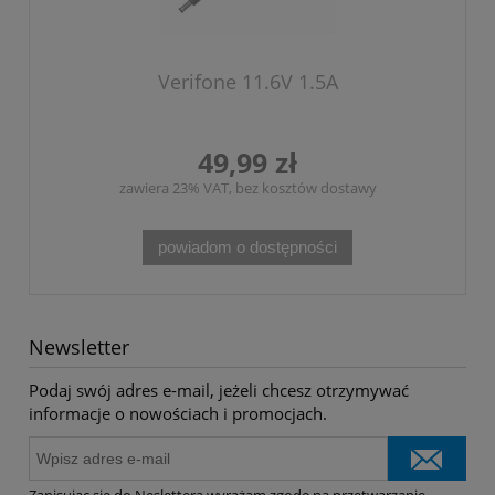
Verifone 11.6V 1.5A
49,99 zł
zawiera 23% VAT, bez kosztów dostawy
powiadom o dostępności
Newsletter
Podaj swój adres e-mail, jeżeli chcesz otrzymywać
informacje o nowościach i promocjach.