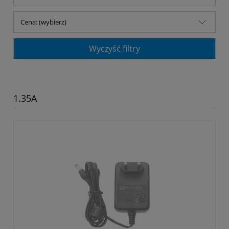
Cena: (wybierz)
Wyczyść filtry
1.35A