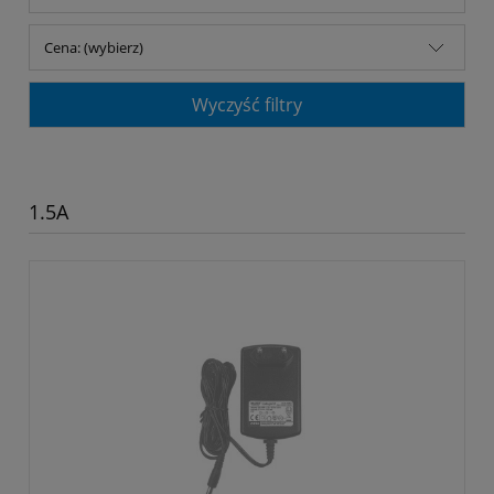
Cena: (wybierz)
Wyczyść filtry
1.5A