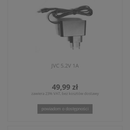
JVC 5.2V 1A
49,99 zł
zawiera 23% VAT, bez kosztów dostawy
powiadom o dostępności