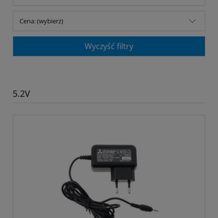
Cena: (wybierz)
Wyczyść filtry
5.2V