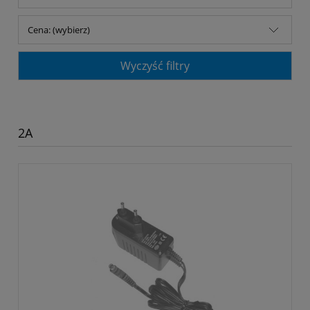
Cena: (wybierz)
Wyczyść filtry
2A