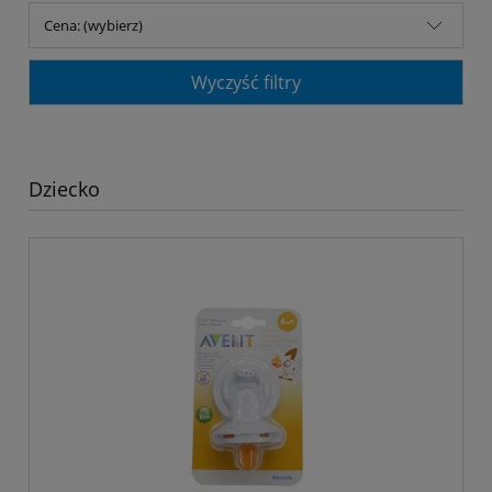
Cena: (wybierz)
Wyczyść filtry
Dziecko