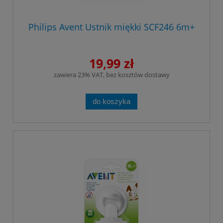
Philips Avent Ustnik miękki SCF246 6m+
19,99 zł
zawiera 23% VAT, bez kosztów dostawy
do koszyka