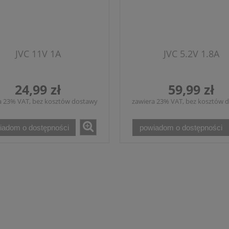
JVC 11V 1A
JVC 5.2V 1.8A
24,99 zł
59,99 zł
a 23% VAT, bez kosztów dostawy
zawiera 23% VAT, bez kosztów 
iadom o dostępności
powiadom o dostępności