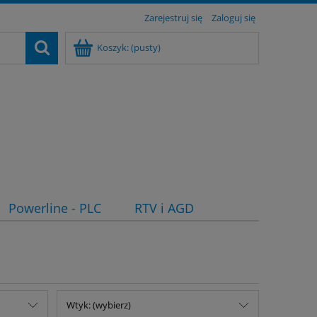
Zarejestruj się
Zaloguj się
Koszyk:
(pusty)
Powerline - PLC
RTV i AGD
Wtyk: (wybierz)