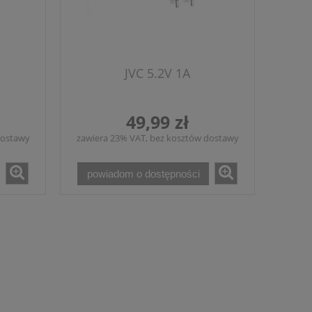
JVC 5.2V 1A
49,99 zł
dostawy
zawiera 23% VAT, bez kosztów dostawy
powiadom o dostępności