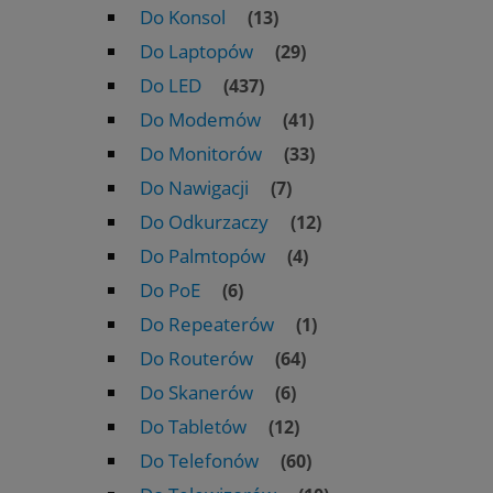
Do Konsol
(13)
Do Laptopów
(29)
Do LED
(437)
Do Modemów
(41)
Do Monitorów
(33)
Do Nawigacji
(7)
Do Odkurzaczy
(12)
Do Palmtopów
(4)
Do PoE
(6)
Do Repeaterów
(1)
Do Routerów
(64)
Do Skanerów
(6)
Do Tabletów
(12)
Do Telefonów
(60)