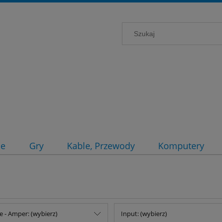
ce
Gry
Kable, Przewody
Komputery
e - Amper: (wybierz)
Input: (wybierz)