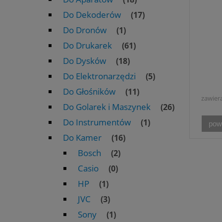
Do Dekoderów
(17)
Do Dronów
(1)
Do Drukarek
(61)
Do Dysków
(18)
Do Elektronarzędzi
(5)
Do Głośników
(11)
zawier
Do Golarek i Maszynek
(26)
Do Instrumentów
(1)
pow
Do Kamer
(16)
Bosch
(2)
Casio
(0)
HP
(1)
JVC
(3)
Sony
(1)