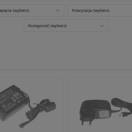
pięcia: (wybierz)
Polaryzacja: (wybierz)
Dostępność: (wybierz)