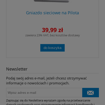
Gniazdo sieciowe na Pilota
39,99 zł
zawiera 23% VAT, bez kosztów dostawy
do koszyka
Newsletter
Podaj swój adres e-mail, jeżeli chcesz otrzymywać
informacje o nowościach i promocjach.
Zapisując się do Neslettera wyrażam zgodę na przetwarzanie
danych osobowych oraz otrzymywanie informacji handlowych i