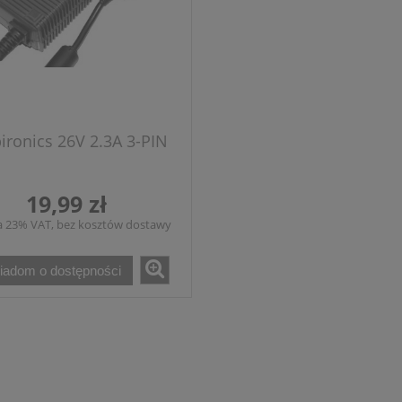
ironics 26V 2.3A 3-PIN
19,99 zł
a 23% VAT, bez kosztów dostawy
iadom o dostępności