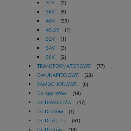
32V
(2)
36V
(6)
48V
(23)
49.5V
(1)
52V
(1)
54V
(3)
56V
(2)
TRANSFORMATOROWE
(77)
DWUNAPIĘCIOWE
(23)
SAMOCHODOWE
(6)
Do Aparatów
(18)
Do Dekoderów
(17)
Do Dronów
(1)
Do Drukarek
(61)
Do Dysków
(18)