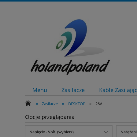
Menu
Zasilacze
Kable Zasilają
»
»
»
Zasilacze
DESKTOP
26V
Opcje przeglądania
Napięcie - Volt: (wybierz)
Natężeni