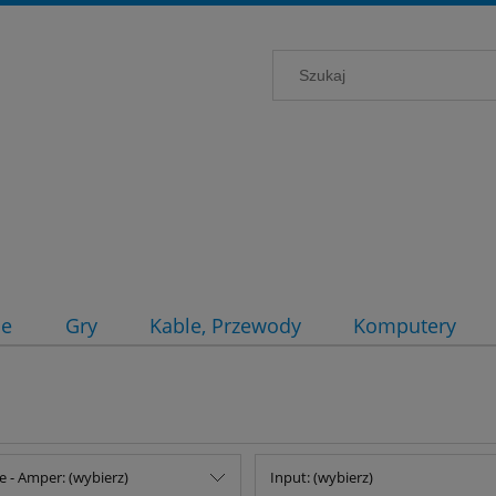
ce
Gry
Kable, Przewody
Komputery
e - Amper: (wybierz)
Input: (wybierz)