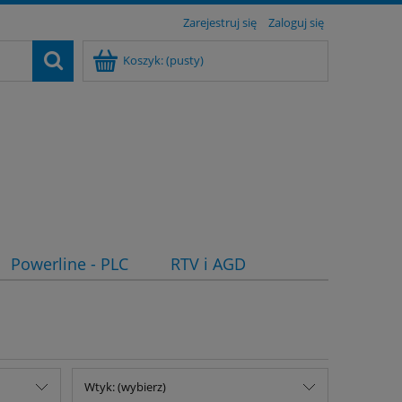
Zarejestruj się
Zaloguj się
Koszyk:
(pusty)
Powerline - PLC
RTV i AGD
Wtyk: (wybierz)