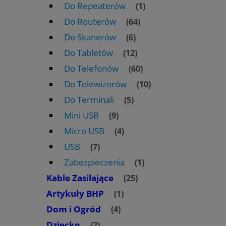
Do Repeaterów
(1)
Do Routerów
(64)
Do Skanerów
(6)
Do Tabletów
(12)
Do Telefonów
(60)
Do Telewizorów
(10)
Do Terminali
(5)
Mini USB
(9)
Micro USB
(4)
USB
(7)
Zabezpieczenia
(1)
Kable Zasilające
(25)
Artykuły BHP
(1)
Dom i Ogród
(4)
Dziecko
(2)