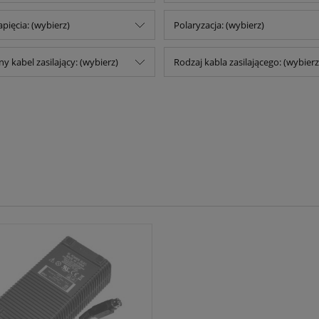
pięcia: (wybierz)
Polaryzacja: (wybierz)
 kabel zasilający: (wybierz)
Rodzaj kabla zasilającego: (wybierz