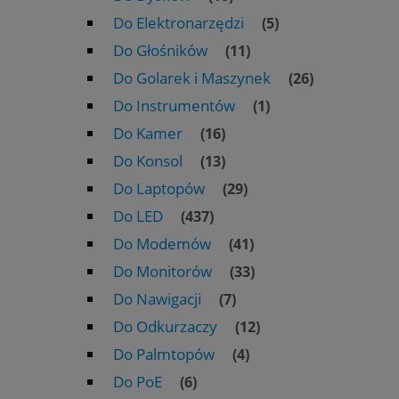
Do Elektronarzędzi
(5)
Do Głośników
(11)
Do Golarek i Maszynek
(26)
Do Instrumentów
(1)
Do Kamer
(16)
Do Konsol
(13)
Do Laptopów
(29)
Do LED
(437)
Do Modemów
(41)
Do Monitorów
(33)
Do Nawigacji
(7)
Do Odkurzaczy
(12)
Do Palmtopów
(4)
Do PoE
(6)