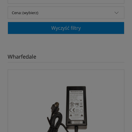
Cena: (wybierz)
Wyczyść filtry
Wharfedale