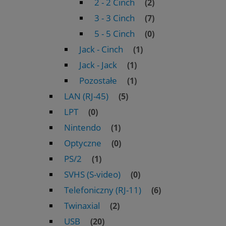
2 - 2 Cinch
(2)
3 - 3 Cinch
(7)
5 - 5 Cinch
(0)
Jack - Cinch
(1)
Jack - Jack
(1)
Pozostałe
(1)
LAN (RJ-45)
(5)
LPT
(0)
Nintendo
(1)
Optyczne
(0)
PS/2
(1)
SVHS (S-video)
(0)
Telefoniczny (RJ-11)
(6)
Twinaxial
(2)
USB
(20)