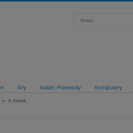
ce
Gry
Kable, Przewody
Komputery
»
5 - 5 Cinch