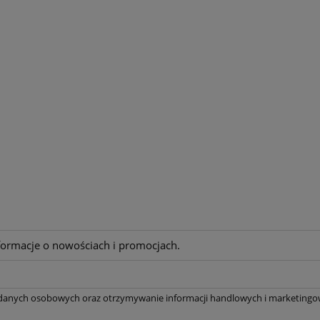
nformacje o nowościach i promocjach.
 danych osobowych oraz otrzymywanie informacji handlowych i marketingow