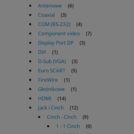
Antenowe
(6)
Coaxial
(3)
COM (RS-232)
(4)
Component video
(7)
Display Port DP
(3)
DVI
(1)
D-Sub (VGA)
(3)
Euro SCART
(5)
FireWire
(1)
Głośnikowe
(1)
HDMI
(14)
Jack i Cinch
(12)
Cinch - Cinch
(9)
1 - 1 Cinch
(0)