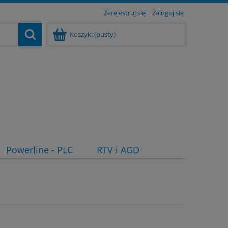
Zarejestruj się
Zaloguj się
Koszyk:
(pusty)
Powerline - PLC
RTV i AGD