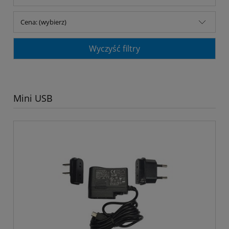
Cena: (wybierz)
Wyczyść filtry
Mini USB