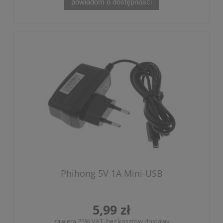
powiadom o dostępności
Phihong 5V 1A Mini-USB
5,99 zł
zawiera 23% VAT, bez kosztów dostawy