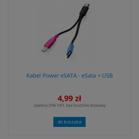
Kabel Power eSATA - eSata + USB
4,99 zł
zawiera 23% VAT, bez kosztów dostawy
do koszyka