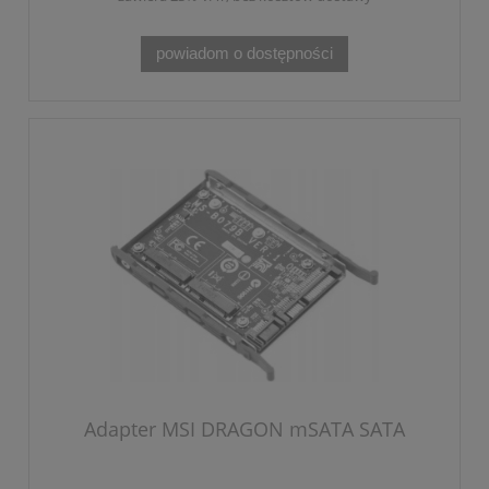
powiadom o dostępności
Adapter MSI DRAGON mSATA SATA