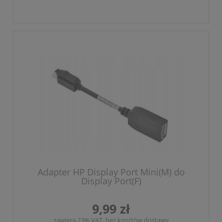
Adapter HP Display Port Mini(M) do
Display Port(F)
9,99 zł
zawiera 23% VAT, bez kosztów dostawy