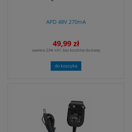
APD 48V 270mA
49,99 zł
zawiera 23% VAT, bez kosztów dostawy
do koszyka