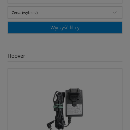
Cena: (wybierz)
Wyczyść filtry
Hoover