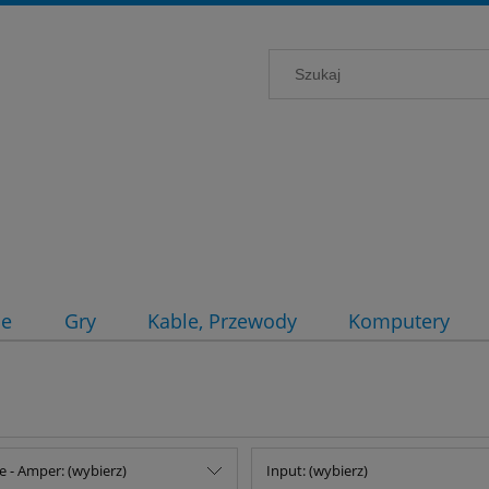
ce
Gry
Kable, Przewody
Komputery
e - Amper: (wybierz)
Input: (wybierz)