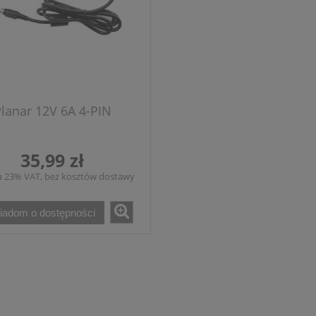
lanar 12V 6A 4-PIN
35,99 zł
a 23% VAT, bez kosztów dostawy
iadom o dostępności