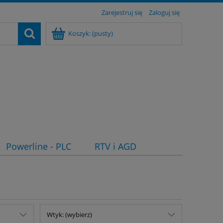
Zarejestruj się
Zaloguj się
Koszyk:
(pusty)
Powerline - PLC
RTV i AGD
Wtyk: (wybierz)