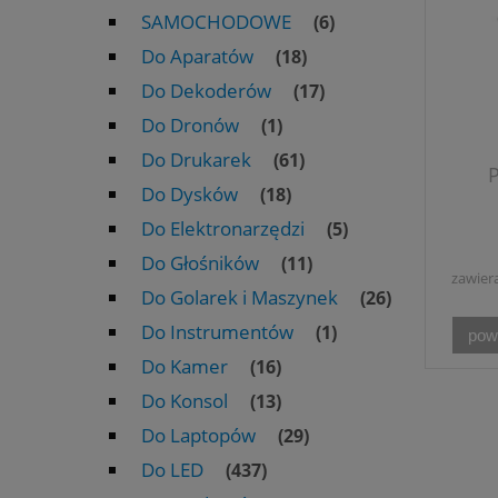
SAMOCHODOWE
(6)
Do Aparatów
(18)
Do Dekoderów
(17)
Do Dronów
(1)
Do Drukarek
(61)
P
Do Dysków
(18)
Do Elektronarzędzi
(5)
Do Głośników
(11)
zawier
Do Golarek i Maszynek
(26)
Do Instrumentów
(1)
pow
Do Kamer
(16)
Do Konsol
(13)
Do Laptopów
(29)
Do LED
(437)