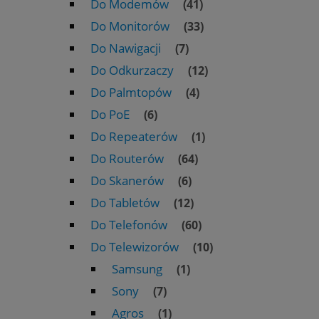
Do Modemów
(41)
Do Monitorów
(33)
Do Nawigacji
(7)
Do Odkurzaczy
(12)
Do Palmtopów
(4)
Do PoE
(6)
Do Repeaterów
(1)
Do Routerów
(64)
Do Skanerów
(6)
Do Tabletów
(12)
Do Telefonów
(60)
Do Telewizorów
(10)
Samsung
(1)
Sony
(7)
Agros
(1)