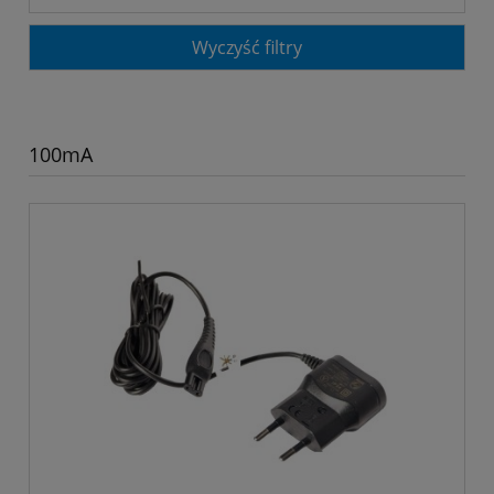
Wyczyść filtry
100mA