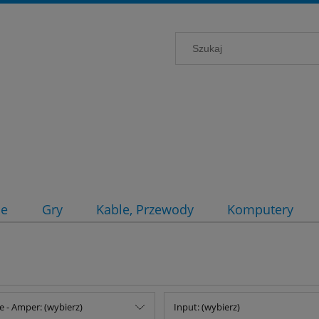
ce
Gry
Kable, Przewody
Komputery
e - Amper: (wybierz)
Input: (wybierz)