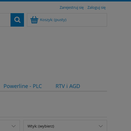
Zarejestruj się
Zaloguj się
Koszyk:
(pusty)
Powerline - PLC
RTV i AGD
Wtyk: (wybierz)