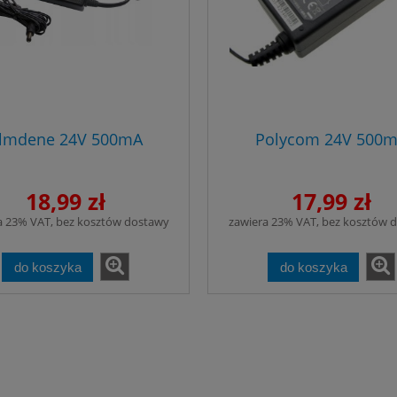
lmdene 24V 500mA
Polycom 24V 500
18,99 zł
17,99 zł
a 23% VAT, bez kosztów dostawy
zawiera 23% VAT, bez kosztów 
do koszyka
do koszyka