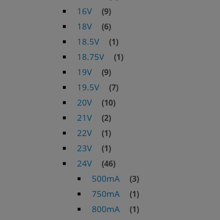
16V
(9)
18V
(6)
18.5V
(1)
18.75V
(1)
19V
(9)
19.5V
(7)
20V
(10)
21V
(2)
22V
(1)
23V
(1)
24V
(46)
500mA
(3)
750mA
(1)
800mA
(1)