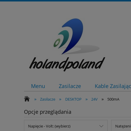
Menu
Zasilacze
Kable Zasilają
»
»
»
»
Zasilacze
DESKTOP
24V
500mA
Opcje przeglądania
Napięcie - Volt: (wybierz)
Natężeni