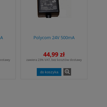
mA
Polycom 24V 500mA
44,99 zł
dostawy
zawiera 23% VAT, bez kosztów dostawy
do koszyka