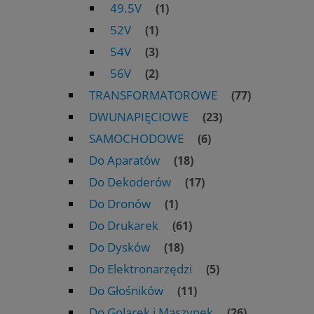
49.5V
(1)
52V
(1)
54V
(3)
56V
(2)
TRANSFORMATOROWE
(77)
DWUNAPIĘCIOWE
(23)
SAMOCHODOWE
(6)
Do Aparatów
(18)
Do Dekoderów
(17)
Do Dronów
(1)
Do Drukarek
(61)
Do Dysków
(18)
Do Elektronarzędzi
(5)
Do Głośników
(11)
Do Golarek i Maszynek
(26)