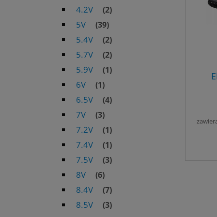
4.2V
(2)
5V
(39)
5.4V
(2)
5.7V
(2)
5.9V
(1)
E
6V
(1)
6.5V
(4)
7V
(3)
zawier
7.2V
(1)
7.4V
(1)
7.5V
(3)
8V
(6)
8.4V
(7)
8.5V
(3)