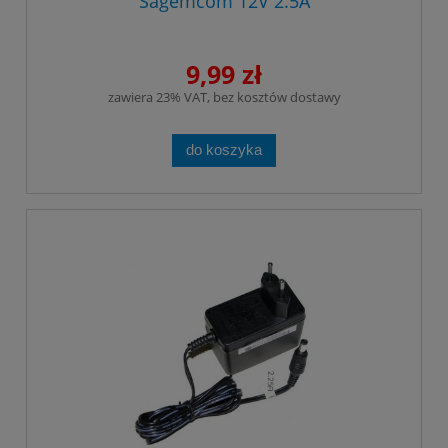
Sagemcom 12V 2.5A
9,99 zł
zawiera 23% VAT, bez kosztów dostawy
do koszyka