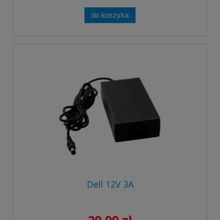
do koszyka
Dell 12V 3A
29,99 zł