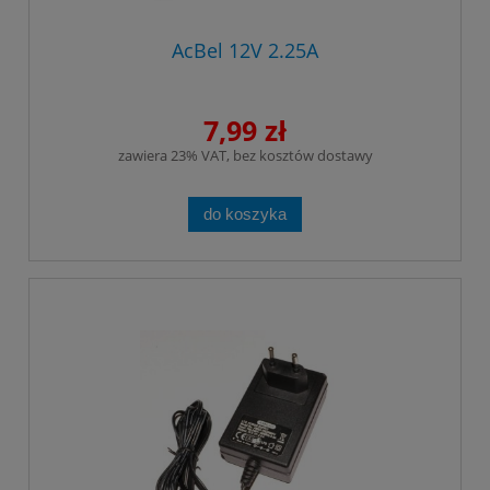
AcBel 12V 2.25A
7,99 zł
zawiera 23% VAT, bez kosztów dostawy
do koszyka