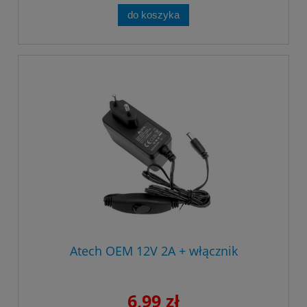
do koszyka
Atech OEM 12V 2A + włącznik
6,99 zł