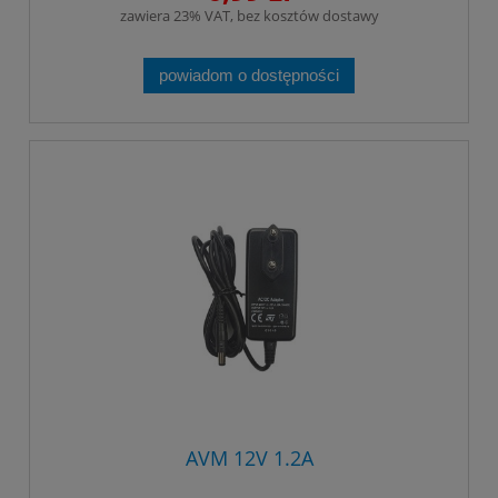
zawiera 23% VAT, bez kosztów dostawy
powiadom o dostępności
AVM 12V 1.2A