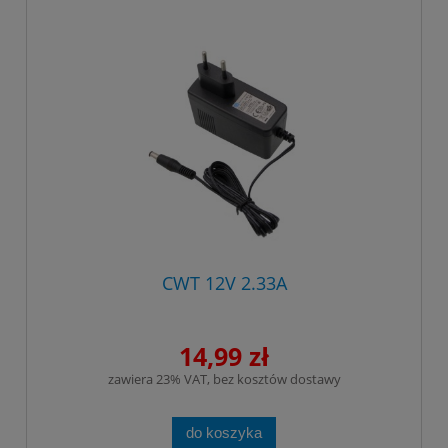
CWT 12V 2.33A
14,99 zł
zawiera 23% VAT, bez kosztów dostawy
do koszyka