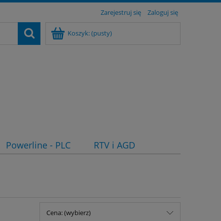
Zarejestruj się
Zaloguj się
Koszyk:
(pusty)
Powerline - PLC
RTV i AGD
Cena: (wybierz)