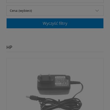
Cena: (wybierz)
Wyczyść filtry
HP