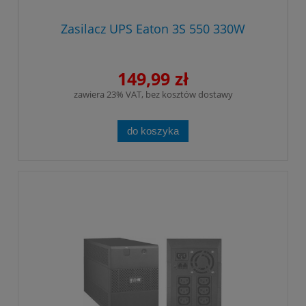
Zasilacz UPS Eaton 3S 550 330W
149,99 zł
zawiera 23% VAT, bez kosztów dostawy
do koszyka