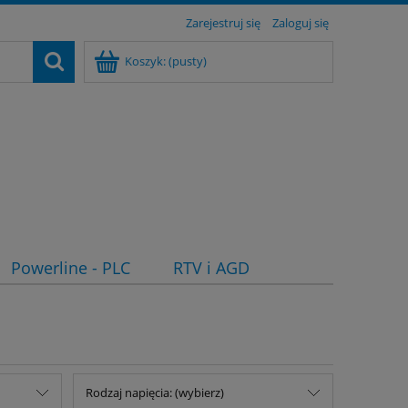
Zarejestruj się
Zaloguj się
Koszyk:
(pusty)
Powerline - PLC
RTV i AGD
Rodzaj napięcia: (wybierz)