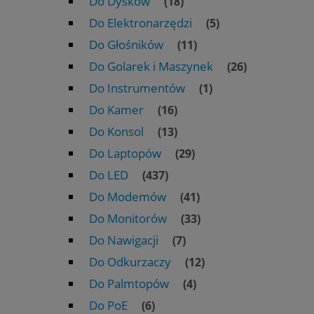
Do Dysków
(18)
Do Elektronarzędzi
(5)
Do Głośników
(11)
Do Golarek i Maszynek
(26)
Do Instrumentów
(1)
Do Kamer
(16)
Do Konsol
(13)
Do Laptopów
(29)
Do LED
(437)
Do Modemów
(41)
Do Monitorów
(33)
Do Nawigacji
(7)
Do Odkurzaczy
(12)
Do Palmtopów
(4)
Do PoE
(6)