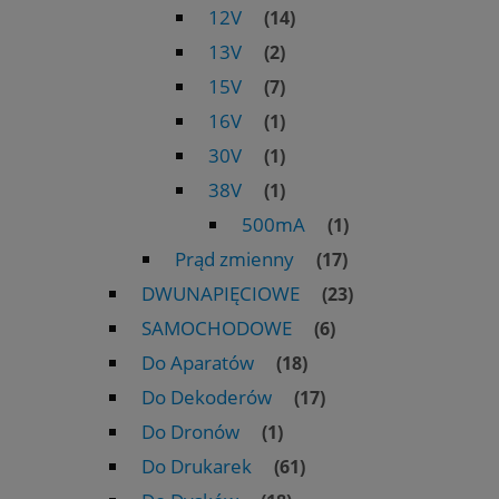
12V
(14)
13V
(2)
15V
(7)
16V
(1)
30V
(1)
38V
(1)
500mA
(1)
Prąd zmienny
(17)
DWUNAPIĘCIOWE
(23)
SAMOCHODOWE
(6)
Do Aparatów
(18)
Do Dekoderów
(17)
Do Dronów
(1)
Do Drukarek
(61)