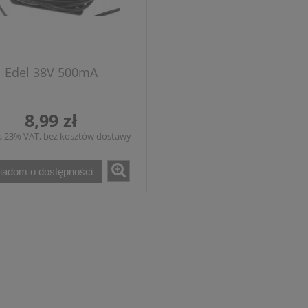
Edel 38V 500mA
8,99 zł
a 23% VAT, bez kosztów dostawy
iadom o dostępności