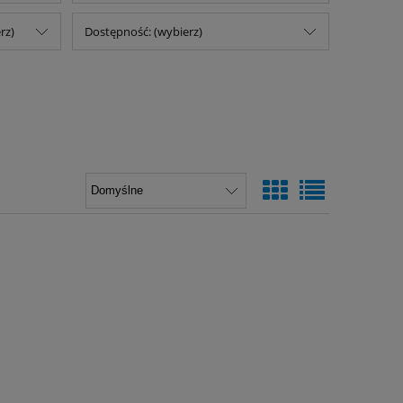
rz)
Dostępność: (wybierz)