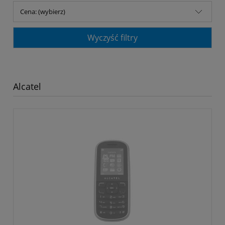
Cena: (wybierz)
Wyczyść filtry
Alcatel