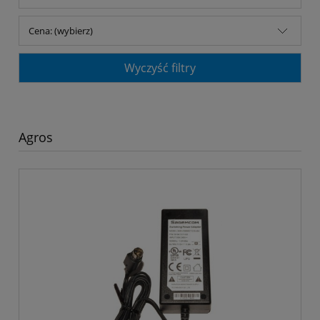
Cena: (wybierz)
Wyczyść filtry
Agros