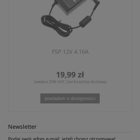
FSP 12V 4.16A
19,99 zł
zawiera 23% VAT, bez kosztów dostawy
powiadom o dostępności
Newsletter
Podaj swój adres e-mail, jeżeli chcesz otrzymywać