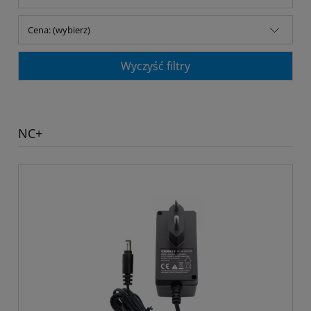
Cena: (wybierz)
Wyczyść filtry
NC+