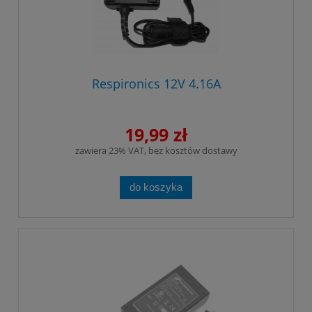
Respironics 12V 4.16A
19,99 zł
zawiera 23% VAT, bez kosztów dostawy
do koszyka