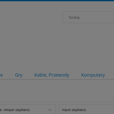
ce
Gry
Kable, Przewody
Komputery
e - Amper: (wybierz)
Input: (wybierz)