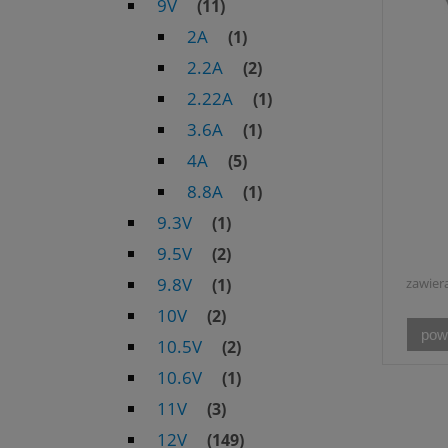
9V
(11)
2A
(1)
2.2A
(2)
2.22A
(1)
3.6A
(1)
4A
(5)
8.8A
(1)
9.3V
(1)
9.5V
(2)
9.8V
(1)
zawier
10V
(2)
pow
10.5V
(2)
10.6V
(1)
11V
(3)
12V
(149)