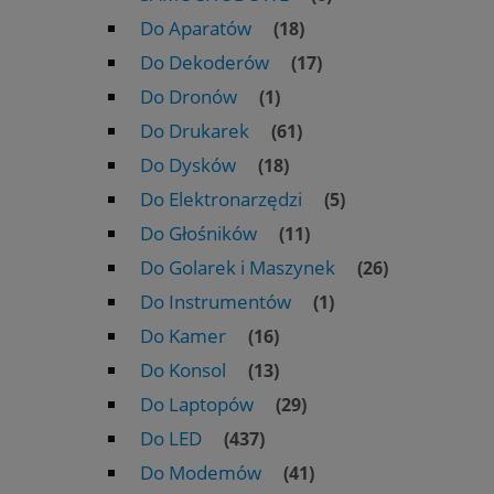
Do Aparatów
(18)
Do Dekoderów
(17)
Do Dronów
(1)
Do Drukarek
(61)
Do Dysków
(18)
Do Elektronarzędzi
(5)
Do Głośników
(11)
Do Golarek i Maszynek
(26)
Do Instrumentów
(1)
Do Kamer
(16)
Do Konsol
(13)
Do Laptopów
(29)
Do LED
(437)
Do Modemów
(41)