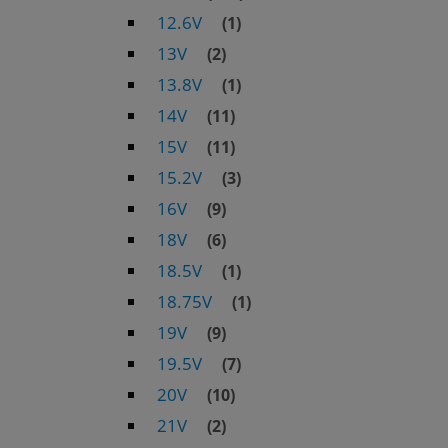
12.6V
(1)
13V
(2)
13.8V
(1)
14V
(11)
15V
(11)
15.2V
(3)
16V
(9)
18V
(6)
18.5V
(1)
18.75V
(1)
19V
(9)
19.5V
(7)
20V
(10)
21V
(2)