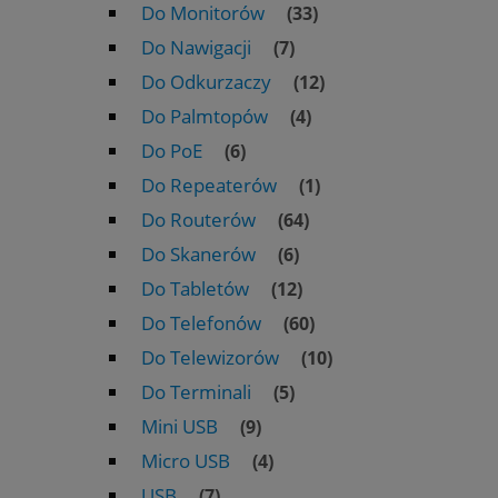
Do Monitorów
(33)
Do Nawigacji
(7)
Do Odkurzaczy
(12)
Do Palmtopów
(4)
Do PoE
(6)
Do Repeaterów
(1)
Do Routerów
(64)
Do Skanerów
(6)
Do Tabletów
(12)
Do Telefonów
(60)
Do Telewizorów
(10)
Do Terminali
(5)
Mini USB
(9)
Micro USB
(4)
USB
(7)