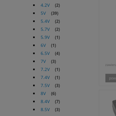
4.2V
(2)
5V
(39)
5.4V
(2)
5.7V
(2)
5.9V
(1)
6V
(1)
6.5V
(4)
7V
(3)
zawier
7.2V
(1)
7.4V
(1)
pow
7.5V
(3)
8V
(6)
8.4V
(7)
8.5V
(3)