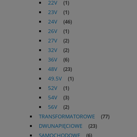
22V
(1)
23V
(1)
24V
(46)
26V
(1)
27V
(2)
32V
(2)
36V
(6)
48V
(23)
49.5V
(1)
52V
(1)
54V
(3)
56V
(2)
TRANSFORMATOROWE
(77)
DWUNAPIĘCIOWE
(23)
SAMOCHODOWE
(6)