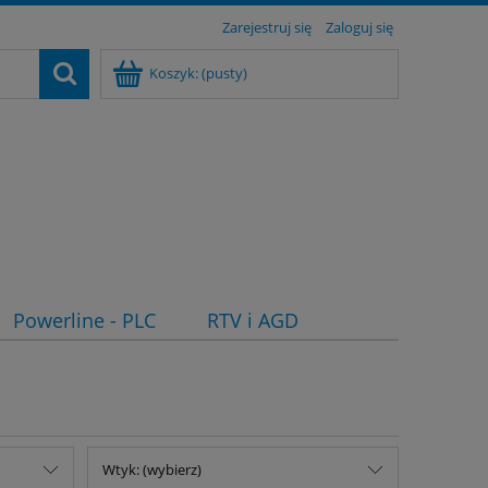
Zarejestruj się
Zaloguj się
Koszyk:
(pusty)
Powerline - PLC
RTV i AGD
Wtyk: (wybierz)