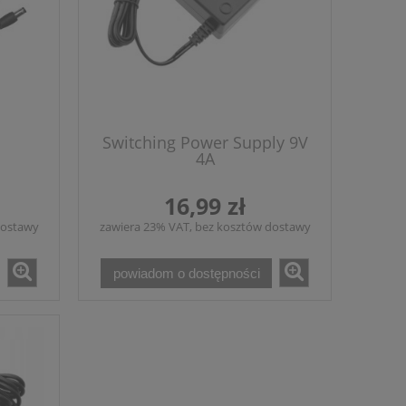
Switching Power Supply 9V
4A
16,99 zł
dostawy
zawiera 23% VAT, bez kosztów dostawy
powiadom o dostępności