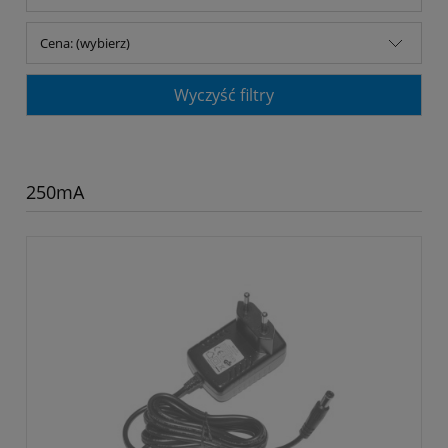
Cena: (wybierz)
Wyczyść filtry
250mA