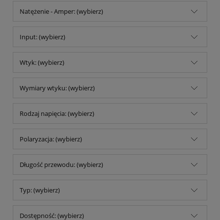
Natężenie - Amper: (wybierz)
Input: (wybierz)
Wtyk: (wybierz)
Wymiary wtyku: (wybierz)
Rodzaj napięcia: (wybierz)
Polaryzacja: (wybierz)
Długość przewodu: (wybierz)
Typ: (wybierz)
Dostępność: (wybierz)