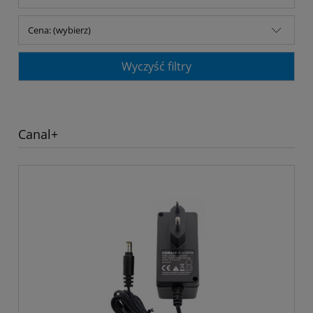
Cena: (wybierz)
Wyczyść filtry
Canal+