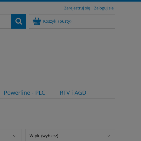
Zarejestruj się
Zaloguj się
Koszyk:
(pusty)
Powerline - PLC
RTV i AGD
Wtyk: (wybierz)