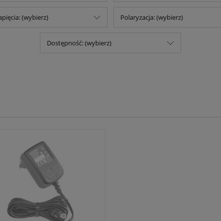
pięcia: (wybierz)
Polaryzacja: (wybierz)
Dostępność: (wybierz)