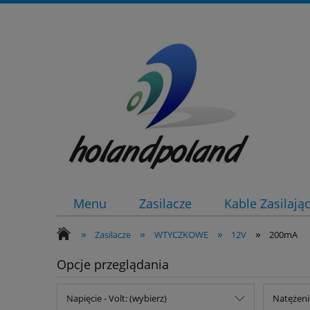
Menu
Zasilacze
Kable Zasilają
»
»
»
»
Zasilacze
WTYCZKOWE
12V
200mA
Opcje przeglądania
Napięcie - Volt: (wybierz)
Natężeni