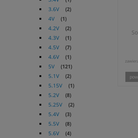
3.6V
(2)
4V
(1)
4.2V
(2)
So
4.3V
(1)
4.5V
(7)
4.6V
(1)
zawier
5V
(121)
5.1V
(2)
pow
5.15V
(1)
5.2V
(8)
5.25V
(2)
5.4V
(3)
5.5V
(8)
5.6V
(4)