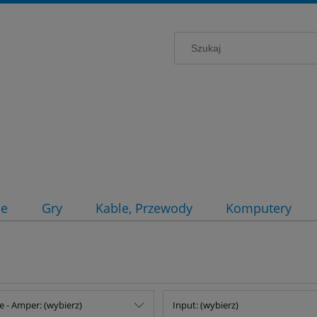
ce
Gry
Kable, Przewody
Komputery
e - Amper: (wybierz)
Input: (wybierz)