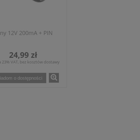
ny 12V 200mA + PIN
24,99 zł
a 23% VAT, bez kosztów dostawy
iadom o dostępności