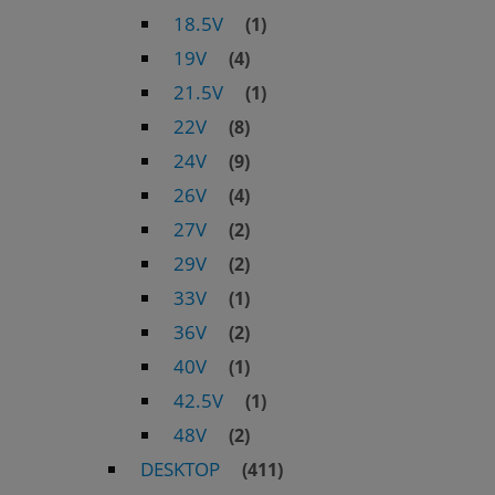
18.5V
(1)
19V
(4)
21.5V
(1)
22V
(8)
24V
(9)
26V
(4)
27V
(2)
29V
(2)
33V
(1)
36V
(2)
40V
(1)
42.5V
(1)
48V
(2)
DESKTOP
(411)