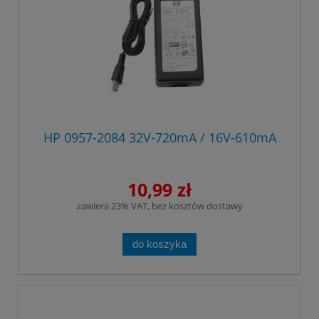
HP 0957-2084 32V-720mA / 16V-610mA
10,99 zł
zawiera 23% VAT, bez kosztów dostawy
do koszyka