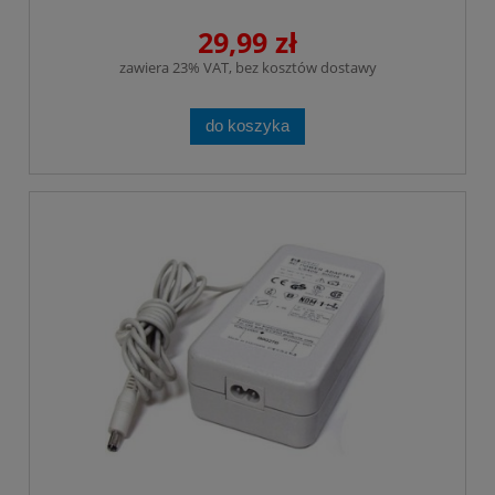
29,99 zł
zawiera 23% VAT, bez kosztów dostawy
do koszyka