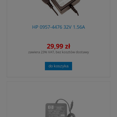
HP 0957-4476 32V 1.56A
29,99 zł
zawiera 23% VAT, bez kosztów dostawy
do koszyka