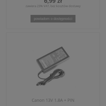
6,99 zł
zawiera 23% VAT, bez kosztów dostawy
powiadom o dostępności
Canon 13V 1.8A + PIN