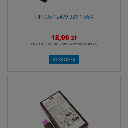
HP 0957-2479 32V 1.56A
18,99 zł
zawiera 23% VAT, bez kosztów dostawy
do koszyka