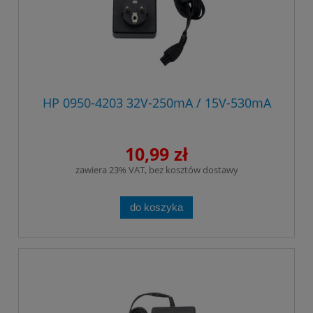
HP 0950-4203 32V-250mA / 15V-530mA
10,99 zł
zawiera 23% VAT, bez kosztów dostawy
do koszyka