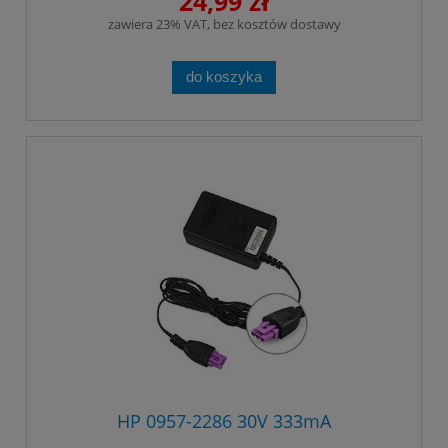
24,99 zł
zawiera 23% VAT, bez kosztów dostawy
do koszyka
HP 0957-2286 30V 333mA