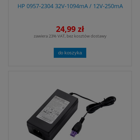
HP 0957-2304 32V-1094mA / 12V-250mA
24,99 zł
zawiera 23% VAT, bez kosztów dostawy
do koszyka