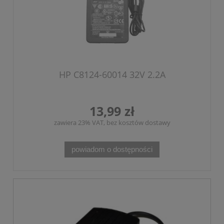
HP C8124-60014 32V 2.2A
13,99 zł
zawiera 23% VAT, bez kosztów dostawy
powiadom o dostępności