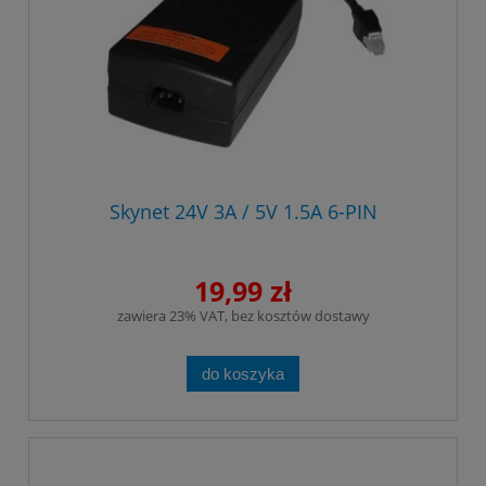
Skynet 24V 3A / 5V 1.5A 6-PIN
19,99 zł
zawiera 23% VAT, bez kosztów dostawy
do koszyka