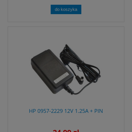
do koszyka
HP 0957-2229 12V 1.25A + PIN