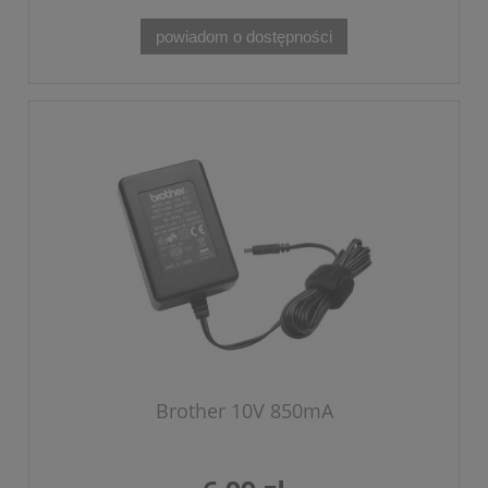
powiadom o dostępności
Brother 10V 850mA