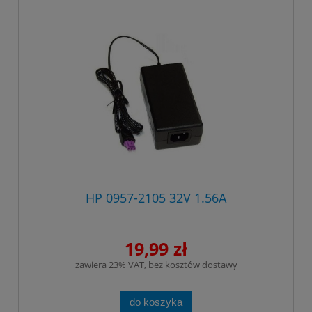
HP 0957-2105 32V 1.56A
19,99 zł
zawiera 23% VAT, bez kosztów dostawy
do koszyka