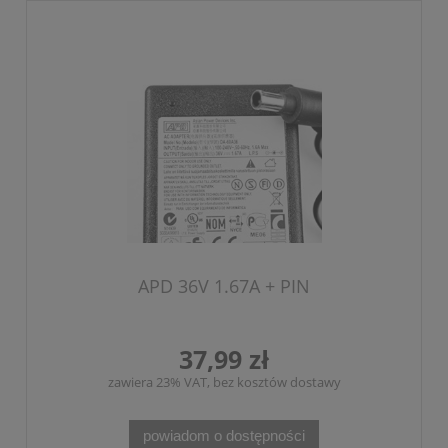
APD 36V 1.67A + PIN
37,99 zł
zawiera 23% VAT, bez kosztów dostawy
powiadom o dostępności